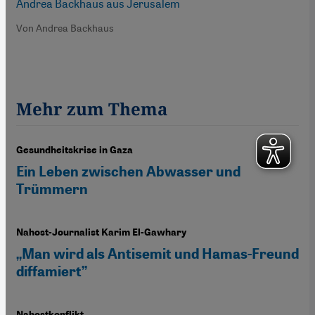
Andrea Backhaus aus Jerusalem
Von Andrea Backhaus
Mehr zum Thema
Gesundheitskrise in Gaza
Ein Leben zwischen Abwasser und
Trümmern
Nahost-Journalist Karim El-Gawhary
„Man wird als Antisemit und Hamas-Freund
diffamiert”
Nahostkonflikt