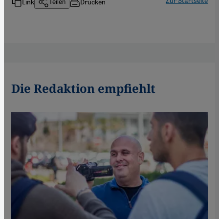
Link
Drucken
Teilen
Die Redaktion empfiehlt