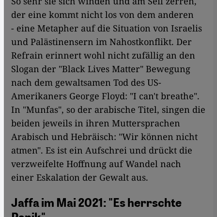
So sehr sie sich winden und am Seil zerren,
der eine kommt nicht los von dem anderen
- eine Metapher auf die Situation von Israelis
und Palästinensern im Nahostkonflikt. Der
Refrain erinnert wohl nicht zufällig an den
Slogan der "Black Lives Matter" Bewegung
nach dem gewaltsamen Tod des US-
Amerikaners George Floyd: "I can't breathe".
In "Munfas", so der arabische Titel, singen die
beiden jeweils in ihren Muttersprachen
Arabisch und Hebräisch: "Wir können nicht
atmen". Es ist ein Aufschrei und drückt die
verzweifelte Hoffnung auf Wandel nach
einer Eskalation der Gewalt aus.
Jaffa im Mai 2021: "Es herrschte