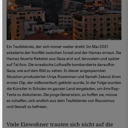
Ein Teufelskreis, der sich immer weiter dreht: Im Mai 2021
eskalierte der Konflikt zwischen Israel und der Hamas erneut. Die
Hamas feuerte Raketen aus Gaza erst auf Jerusalem und später
auf Tel Aviv. Die israelische Luftwaffe bombardierte daraufhin
Gaza, wie auf dem Bild zu sehen. In dieser angespannten
Situation produzierten Uriya Rosenman und Sameh Zakout ihren
ersten Clip, der millionenfach geklickt wurde. In der Folge wurden
die Künstler in Schulen im ganzen Land eingeladen, um ihre Rap-
Texte zu diskutieren. Die junge Generation, so hoffen sie, müsse
es schaffen, sich endlich aus dem Teufelskreis von Rassismus
und Gewalt zu befreien.
Viele Einwohner trauten sich nicht auf die