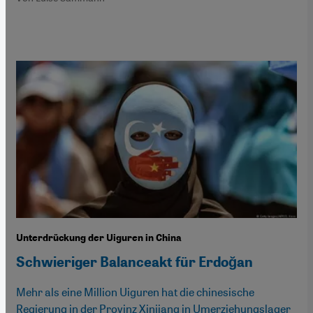
Unterdrückung der Uiguren in China
Schwieriger Balanceakt für Erdoğan
Mehr als eine Million Uiguren hat die chinesische
Regierung in der Provinz Xinjiang in Umerziehungslager