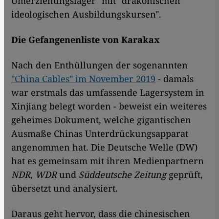
Umerziehungslager" mit "drakonischen
ideologischen Ausbildungskursen".
Die Gefangenenliste von Karakax
Nach den Enthüllungen der sogenannten
"China Cables" im November 2019
- damals
war erstmals das umfassende Lagersystem in
Xinjiang belegt worden - beweist ein weiteres
geheimes Dokument, welche gigantischen
Ausmaße Chinas Unterdrückungsapparat
angenommen hat. Die Deutsche Welle (DW)
hat es gemeinsam mit ihren Medienpartnern
NDR
,
WDR
und
Süddeutsche Zeitung
geprüft,
übersetzt und analysiert.
Daraus geht hervor, dass die chinesischen