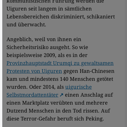
kommunistischen Führung werden die
Uiguren seit langem in sämtlichen
Lebensbereichen diskriminiert, schikaniert
und überwacht.
Angeblich, weil von ihnen ein
Sicherheitsrisiko ausgeht. So wie
beispielsweise 2009, als es in der
Provinzhauptstadt Urumqi zu gewaltsamen
Protesten von Uiguren
gegen Han-Chinesen
kam und mindestens 140 Menschen getötet
wurden. Oder 2014, als
uigurische
Selbstmordattentäter
einen Anschlag auf
einen Marktplatz verübten und mehrere
Dutzend Menschen in den Tod rissen. Auf
diese Terror-Gefahr beruft sich Peking.