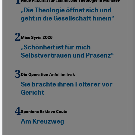
Neue Fakultät für Islamische Theologie in Münster
„Die Theologie öffnet sich und
geht in die Gesellschaft hinein“
Miss Syria 2026
„Schönheit ist für mich
Selbstvertrauen und Präsenz“
Die Operation Anfal im Irak
Sie brachte ihren Folterer vor
Gericht
Spaniens Exklave Ceuta
Am Kreuzweg