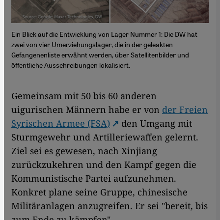
Ein Blick auf die Entwicklung von Lager Nummer 1: Die DW hat
zwei von vier Umerziehungslager, die in der geleakten
Gefangenenliste erwähnt werden, über Satellitenbilder und
öffentliche Ausschreibungen lokalisiert.
Gemeinsam mit 50 bis 60 anderen
uigurischen Männern habe er von
der Freien
Syrischen Armee (FSA)
den Umgang mit
Sturmgewehr und Artilleriewaffen gelernt.
Ziel sei es gewesen, nach Xinjiang
zurückzukehren und den Kampf gegen die
Kommunistische Partei aufzunehmen.
Konkret plane seine Gruppe, chinesische
Militäranlagen anzugreifen. Er sei "bereit, bis
zum Ende zu kämpfen".