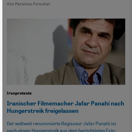
Von Parastou Forouhar
Iranproteste
Iranischer Filmemacher Jafar Panahi nach
Hungerstreik freigelassen
Der weltweit renommierte Regisseur Jafar Panahi ist
nach einem Hungerstreik aus dem berüchtigten Evin-