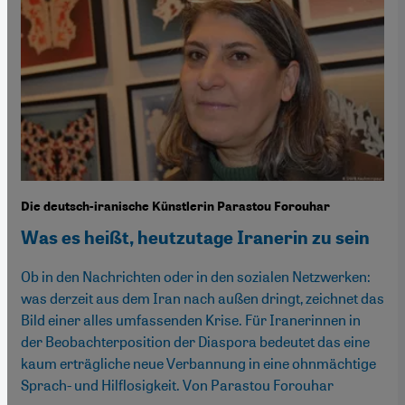
Die deutsch-iranische Künstlerin Parastou Forouhar
Was es heißt, heutzutage Iranerin zu sein
Ob in den Nachrichten oder in den sozialen Netzwerken:
was derzeit aus dem Iran nach außen dringt, zeichnet das
Bild einer alles umfassenden Krise. Für Iranerinnen in
der Beobachterposition der Diaspora bedeutet das eine
kaum erträgliche neue Verbannung in eine ohnmächtige
Sprach- und Hilflosigkeit. Von Parastou Forouhar