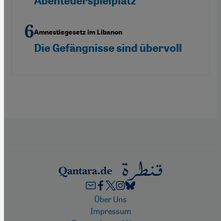
Abenteuerspielplatz“
Amnestiegesetz im Libanon
Die Gefängnisse sind übervoll
Footer
Über Uns
Impressum