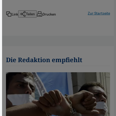
Zur Startseite
Link
Drucken
Teilen
Die Redaktion empfiehlt