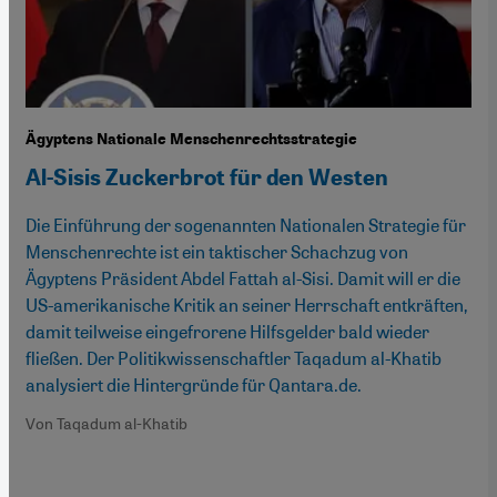
Ägyptens Nationale Menschenrechtsstrategie
Al-Sisis Zuckerbrot für den Westen
Die Einführung der sogenannten Nationalen Strategie für
Menschenrechte ist ein taktischer Schachzug von
Ägyptens Präsident Abdel Fattah al-Sisi. Damit will er die
US-amerikanische Kritik an seiner Herrschaft entkräften,
damit teilweise eingefrorene Hilfsgelder bald wieder
fließen. Der Politikwissenschaftler Taqadum al-Khatib
analysiert die Hintergründe für Qantara.de.
Von Taqadum al-Khatib