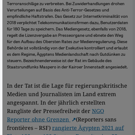
Terroranschläge zu verbreiten. Bei Zuwiderhandlungen drohen
Verurteilungen auf Basis des Anti-Terror-Gesetzes und
empfindliche Haftstrafen. Das Gesetz zur Internetkriminalität von
2018 verplichtet Telekommunikationsfirmen dazu, Benutzerdaten
für 180 Tage zu speichern. Das Mediengesetz, ebenfalls von 2018,
regelt die Lizenzvergabe an Presseorgane und ebnete den Weg
für den Aufbau des Obersten Rates zur Medienregulierung. Diese
Behörde ist vollständig von der Exekutive kontrolliert und erlaubt
es dem Regime, Ägyptens Medienlandschaft nach Gutdünken zu
steuern. Bezeichnenderweise ist der Rat im Gebäude des
Staatsrundfunks Maspero in der Kairoer Innenstadt angesiedelt.
In der Tat ist die Lage für regierungskritische
Medien und Journalisten im Land extrem
angespannt. In der jährlich erstellten
Rangliste der Pressefreiheit der
NGO
Reporter ohne Grenzen
(Reporters sans
frontières – RSF)
rangierte Ägypten 2021 auf