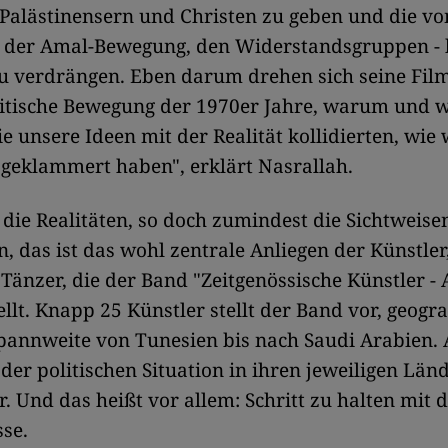
Palästinensern und Christen zu geben und die vo
, der Amal-Bewegung, den Widerstandsgruppen -
u verdrängen. Eben darum drehen sich seine Fil
itische Bewegung der 1970er Jahre, warum und w
ie unsere Ideen mit der Realität kollidierten, wie 
sgeklammert haben", erklärt Nasrallah.
die Realitäten, so doch zumindest die Sichtweisen
n, das ist das wohl zentrale Anliegen der Künstler
 Tänzer, die der Band "Zeitgenössische Künstler -
ellt. Knapp 25 Künstler stellt der Band vor, geogr
Spannweite von Tunesien bis nach Saudi Arabien. 
t der politischen Situation in ihren jeweiligen Län
. Und das heißt vor allem: Schritt zu halten mi
sse.