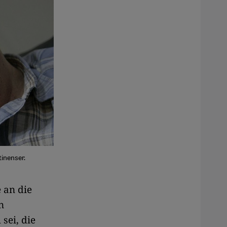
inenser.
 an die
n
sei, die