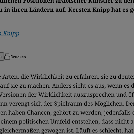
dlichen Positionen arabischer Künstler zu de
in ihren Ländern auf. Kersten Knipp hat es g
n Knipp
Drucken
n
le Arten, die Wirklichkeit zu erfahren, sie zu deut
auf sie zu machen. Anders sieht es aus, wenn es 
ersionen der Wirklichkeit auszusprechen und öff
n verengt sich der Spielraum des Möglichen. De
nen haben Chancen, gehört zu werden, jedenfalls 
 einem politischen Umfeld entstehen, dass nicht a
leichermaßen gewogen ist. Läuft es schlecht, hat