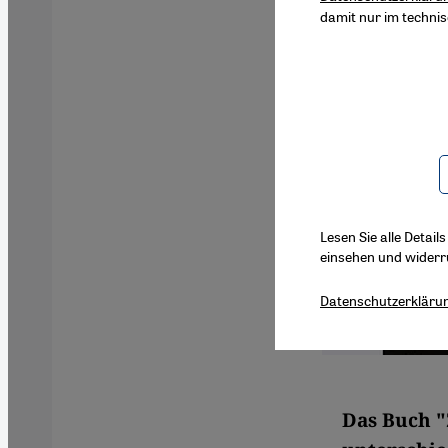
damit nur im techni
Lesen Sie alle Detail
einsehen und widerr
Datenschutzerkläru
Das Buch "