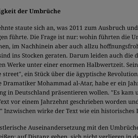
igkeit der Umbrüche
ehnte staute sich an, was 2011 zum Ausbruch un
 führte. Die Frage ist nur: wohin führten die 
hen, im Nachhinein aber auch allzu hoffnungsfroh
ind ins Stocken geraten. Darum leiden auch die 
en Werke unter einer enormen Halbwertzeit. Sein
e street", ein Stück über die ägyptische Revolution
e Dramatiker Mohammad al-Atar, habe er ein Jah
g in Deutschland präsentieren wollen. "Es kam u
 Text vor einem Jahrzehnt geschrieben worden und
" Inzwischen wirke der Text wie ein historische
nstlerische Auseinandersetzung mit den Umbrüch
eißen: auf Distanz gehen, sich nicht verlieren in 