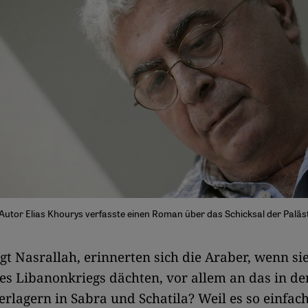
 Autor Elias Khourys verfasste einen Roman über das Schicksal der Paläst
t Nasrallah, erinnerten sich die Araber, wenn sie
s Libanonkriegs dächten, vor allem an das in de
erlagern in Sabra und Schatila? Weil es so einfach 