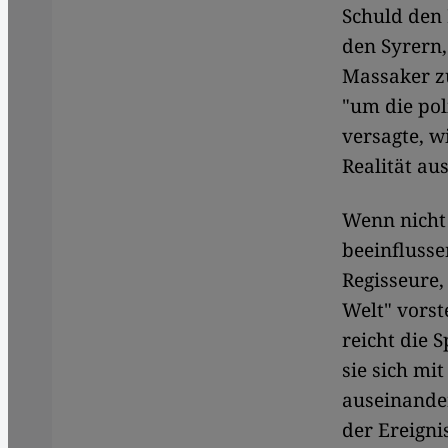
Schuld den 
den Syrern
Massaker z
"um die pol
versagte, w
Realität au
Wenn nicht 
beeinflusse
Regisseure,
Welt" vorst
reicht die 
sie sich mi
auseinander
der Ereigni