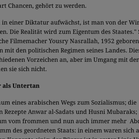
art Chancen, gehört zu werden.
n einer Diktatur aufwächst, ist man von der Wir
en. Die Realität wird zum Eigentum des Staates."
che Filmemacher Yousry Nasrallah, 1952 geboren,
 mit den politischen Regimen seines Landes. Die
chiedenen Vorzeichen an, aber im Umgang mit de
en sie sich nicht.
 als Untertan
aum eines arabischen Wegs zum Sozialismus; die
en Rezepte Anwar al-Sadats und Husni Mubaraks;
um vom frommen und nun auch immer mehr Abde
amm des geordneten Staats: in einem waren sich a