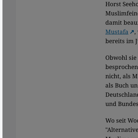
Horst Seeh
Muslimfeind
damit beauf
Mustafa
,
bereits im 
Obwohl sie
besprochen
nicht, als 
als Buch un
Deutschlan
und Bundes
Wo seit Wo
"Alternativ