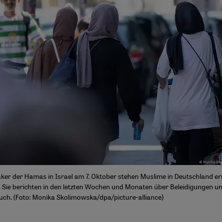
r der Hamas in Israel am 7. Oktober stehen Muslime in Deutschland er
 Sie berichten in den letzten Wochen und Monaten über Beleidigungen un
uch. (Foto: Monika Skolimowska/dpa/picture-alliance)