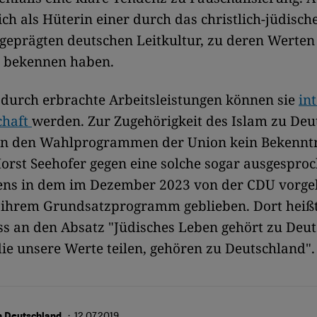
ich als Hüterin einer durch das christlich-jüdisch
eprägten deutschen Leitkultur, zu deren Werten 
u bekennen haben.
durch erbrachte Arbeitsleistungen können sie
int
chaft
werden. Zur Zugehörigkeit des Islam zu Deu
h in den Wahlprogrammen der Union kein Bekenntn
Horst Seehofer gegen eine solche sogar ausgespro
gens in dem im Dezember 2023 von der CDU vorge
 ihrem Grundsatzprogramm geblieben. Dort heißt 
s an den Absatz "Jüdisches Leben gehört zu Deut
ie unsere Werte teilen, gehören zu Deutschland"
· 12.07.2019
n Deutschland