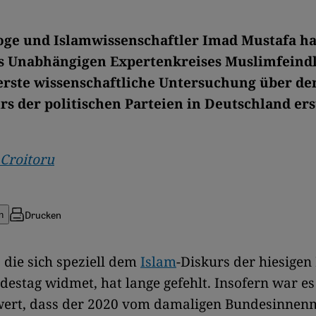
oge und Islamwissenschaftler Imad Mustafa ha
s Unabhängigen Expertenkreises Muslimfeindl
erste wissenschaftliche Untersuchung über de
rs der politischen Parteien in Deutschland erst
 Croitoru
Drucken
n
, die sich speziell dem
Islam
-Diskurs der hiesigen
estag widmet, hat lange gefehlt. Insofern war es
ert, dass der 2020 vom damaligen Bundesinnenm