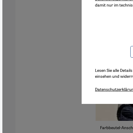
damit nur im techni
Lesen Sie alle Detail
einsehen und widerr
Datenschutzerkläru
Farbbeutel-Anschl