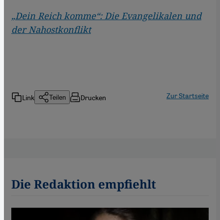
„Dein Reich komme“: Die Evangelikalen und
der Nahostkonflikt
Zur Startseite
Link
Drucken
Teilen
Die Redaktion empfiehlt