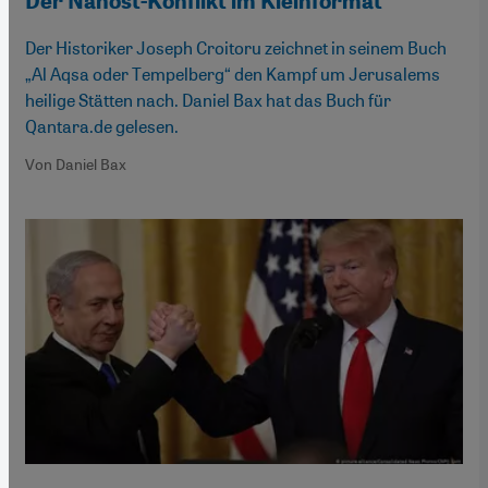
Der Nahost-Konflikt im Kleinformat
Der Historiker Joseph Croitoru zeichnet in seinem Buch
„Al Aqsa oder Tempelberg“ den Kampf um Jerusalems
heilige Stätten nach. Daniel Bax hat das Buch für
Qantara.de gelesen.
Von Daniel Bax