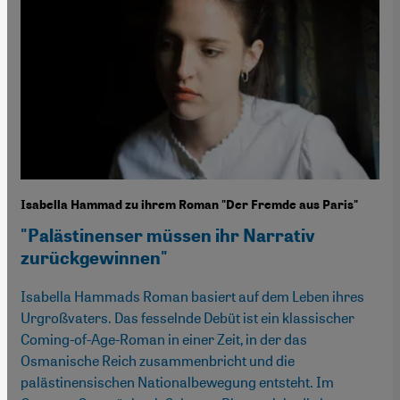
Isabella Hammad zu ihrem Roman "Der Fremde aus Paris"
"Palästinenser müssen ihr Narrativ
zurückgewinnen"
Isabella Hammads Roman basiert auf dem Leben ihres
Urgroßvaters. Das fesselnde Debüt ist ein klassischer
Coming-of-Age-Roman in einer Zeit, in der das
Osmanische Reich zusammenbricht und die
palästinensischen Nationalbewegung entsteht. Im