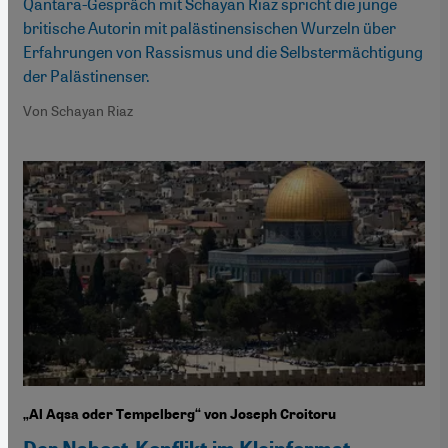
Qantara-Gespräch mit Schayan Riaz spricht die junge
britische Autorin mit palästinensischen Wurzeln über
Erfahrungen von Rassismus und die Selbstermächtigung
der Palästinenser.
Von Schayan Riaz
„Al Aqsa oder Tempelberg“ von Joseph Croitoru