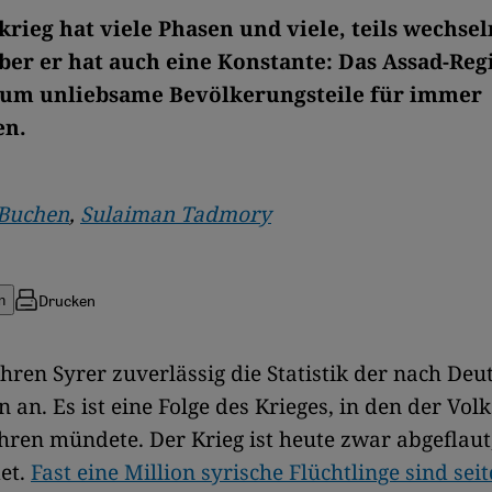
krieg hat viele Phasen und viele, teils wechse
ber er hat auch eine Konstante: Das Assad-Reg
 um unliebsame Bevölkerungsteile für immer
en.
 Buchen
,
Sulaiman Tadmory
Drucken
n
ühren Syrer zuverlässig die Statistik der nach De
n an. Es ist eine Folge des Krieges, in den der Vol
hren mündete. Der Krieg ist heute zwar abgeflaut
et.
Fast eine Million syrische Flüchtlinge sind se