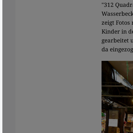
"312 Quadr
Wasserbeck
zeigt Fotos
Kinder in 
gearbeitet 
da eingezog