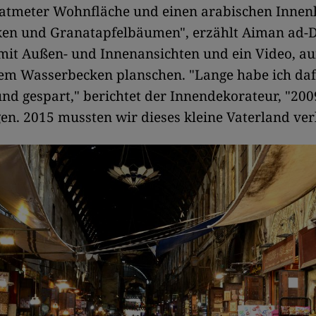
atmeter Wohnfläche und einen arabischen Innen
en und Granatapfelbäumen", erzählt Aiman ad-D
 mit Außen- und Innenansichten und ein Video, au
dem Wasserbecken planschen. "Lange habe ich da
und gespart," berichtet der Innendekorateur, "200
en. 2015 mussten wir dieses kleine Vaterland ver