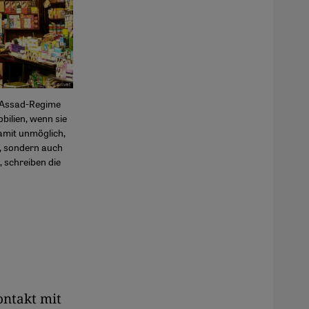
s Assad-Regime
ilien, wenn sie
damit unmöglich,
g, sondern auch
 schreiben die
ontakt mit