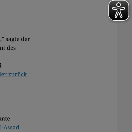
," sagte der
nt des
i
der zurück
nnte
l-Assad