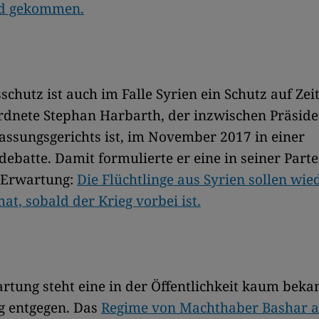
nd gekommen.
schutz ist auch im Falle Syrien ein Schutz auf Zeit
dnete Stephan Harbarth, der inzwischen Präside
ssungsgerichts ist, im November 2017 in einer
ebatte. Damit formulierte er eine in seiner Parte
e Erwartung:
Die Flüchtlinge aus Syrien sollen wie
at, sobald der Krieg vorbei ist.
rtung steht eine in der Öffentlichkeit kaum beka
g entgegen. Das
Regime von Machthaber Bashar a