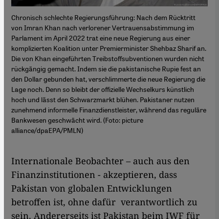
Chronisch schlechte Regierungsführung: Nach dem Rücktritt
von Imran Khan nach verlorener Vertrauensabstimmung im
Parlament im April 2022 trat eine neue Regierung aus einer
komplizierten Koalition unter Premierminister Shehbaz Sharif an.
Die von Khan eingeführten Treibstoffsubventionen wurden nicht
rückgängig gemacht. Indem sie die pakistanische Rupie fest an
den Dollar gebunden hat, verschlimmerte die neue Regierung die
Lage noch. Denn so bleibt der offizielle Wechselkurs künstlich
hoch und lässt den Schwarzmarkt blühen. Pakistaner nutzen
zunehmend informelle Finanzdienstleister, während das reguläre
Bankwesen geschwächt wird. (Foto: picture
alliance/dpaEPA/PMLN)
Internationale Beobachter – auch aus den
Finanzinstitutionen - akzeptieren, dass
Pakistan von globalen Entwicklungen
betroffen ist, ohne dafür verantwortlich zu
sein. Andererseits ist Pakistan beim IWF für