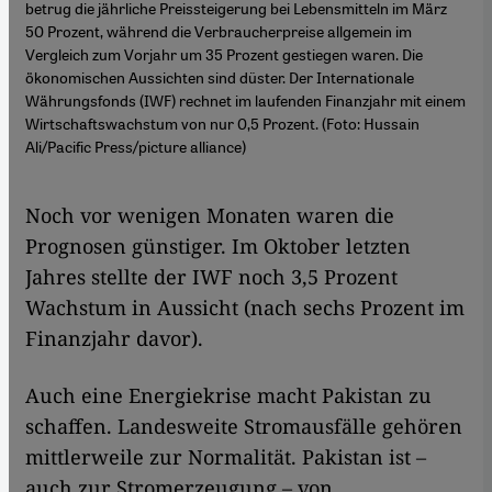
betrug die jährliche Preissteigerung bei Lebensmitteln im März
50 Prozent, während die Verbraucherpreise allgemein im
Vergleich zum Vorjahr um 35 Prozent gestiegen waren. Die
ökonomischen Aussichten sind düster. Der Internationale
Währungsfonds (IWF) rechnet im laufenden Finanzjahr mit einem
Wirtschaftswachstum von nur 0,5 Prozent. (Foto: Hussain
Ali/Pacific Press/picture alliance)
Noch vor wenigen Monaten waren die
Prognosen günstiger. Im Oktober letzten
Jahres stellte der IWF noch 3,5 Prozent
Wachstum in Aussicht (nach sechs Prozent im
Finanzjahr davor).
Auch eine Energiekrise macht Pakistan zu
schaffen. Landesweite Stromausfälle gehören
mittlerweile zur Normalität. Pakistan ist –
auch zur Stromerzeugung – von