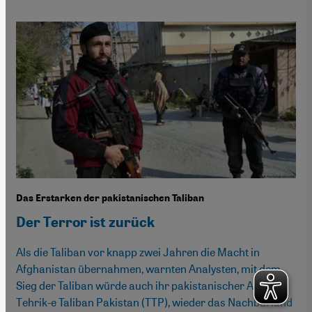
Das Erstarken der pakistanischen Taliban
Der Terror ist zurück
Als die Taliban vor knapp zwei Jahren die Macht in
Afghanistan übernahmen, warnten Analysten, mit dem
Sieg der Taliban würde auch ihr pakistanischer Ableger,
Tehrik-e Taliban Pakistan (TTP), wieder das Nachbarland