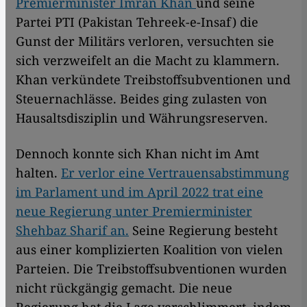
Premierminister Imran Khan
und seine
Partei PTI (Pakistan Tehreek-e-Insaf) die
Gunst der Militärs verloren, versuchten sie
sich verzweifelt an die Macht zu klammern.
Khan verkündete Treibstoffsubventionen und
Steuernachlässe. Beides ging zulasten von
Hausaltsdisziplin und Währungsreserven.
Dennoch konnte sich Khan nicht im Amt
halten.
Er verlor eine Vertrauensabstimmung
im Parlament und im April 2022 trat eine
neue Regierung unter Premierminister
Shehbaz Sharif an.
Seine Regierung besteht
aus einer komplizierten Koalition von vielen
Parteien. Die Treibstoffsubventionen wurden
nicht rückgängig gemacht. Die neue