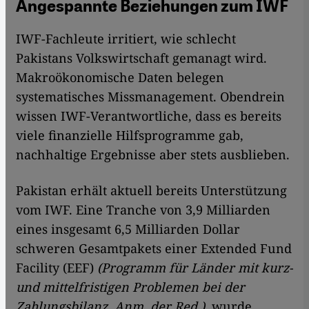
Angespannte Beziehungen zum IWF
IWF-Fachleute irritiert, wie schlecht
Pakistans Volkswirtschaft gemanagt wird.
Makroökonomische Daten belegen
systematisches Missmanagement. Obendrein
wissen IWF-Verantwortliche, dass es bereits
viele finanzielle Hilfsprogramme gab,
nachhaltige Ergebnisse aber stets ausblieben.
Pakistan erhält aktuell bereits Unterstützung
vom IWF. Eine Tranche von 3,9 Milliarden
eines insgesamt 6,5 Milliarden Dollar
schweren Gesamtpakets einer Extended Fund
Facility (EEF)
(Programm für Länder mit kurz-
und mittelfristigen Problemen bei der
Zahlungsbilanz, Anm. der Red.)
, wurde