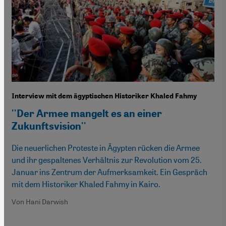
Interview mit dem ägyptischen Historiker Khaled Fahmy
''Der Armee mangelt es an einer
Zukunftsvision''
Die neuerlichen Proteste in Ägypten rücken die Armee
und ihr gespaltenes Verhältnis zur Revolution vom 25.
Januar ins Zentrum der Aufmerksamkeit. Ein Gespräch
mit dem Historiker Khaled Fahmy in Kairo.
Von Hani Darwish