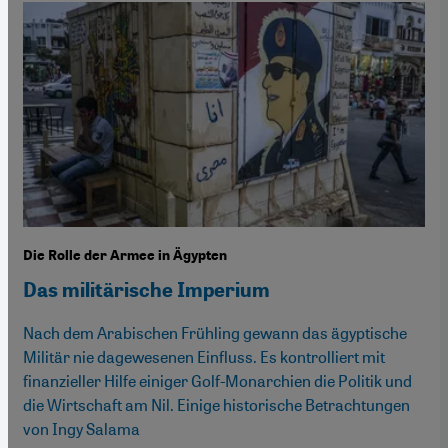
Die Rolle der Armee in Ägypten
Das militärische Imperium
Nach dem Arabischen Frühling gewann das ägyptische
Militär nie dagewesenen Einfluss. Es kontrolliert mit
finanzieller Hilfe einiger Golf-Monarchien die Politik und
die Wirtschaft am Nil. Einige historische Betrachtungen
von Ingy Salama