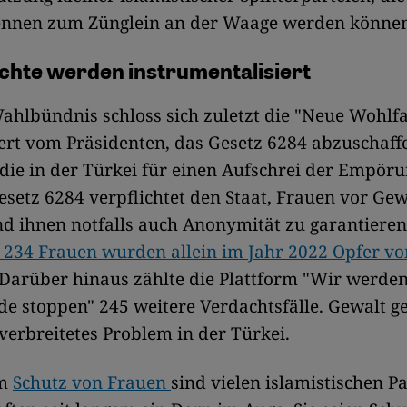
nnen zum Zünglein an der Waage werden können
chte werden instrumentalisiert
hlbündnis schloss sich zuletzt die "Neue Wohlfa
dert vom Präsidenten, das Gesetz 6284 abzuschaff
die in der Türkei für einen Aufschrei der Empöru
setz 6284 verpflichtet den Staat, Frauen vor Gew
d ihnen notfalls auch Anonymität zu garantieren
 234 Frauen wurden allein im Jahr 2022 Opfer vo
Darüber hinaus zählte die Plattform "Wir werde
e stoppen" 245 weitere Verdachtsfälle. Gewalt g
t verbreitetes Problem in der Türkei.
um
Schutz von Frauen
sind vielen islamistischen P