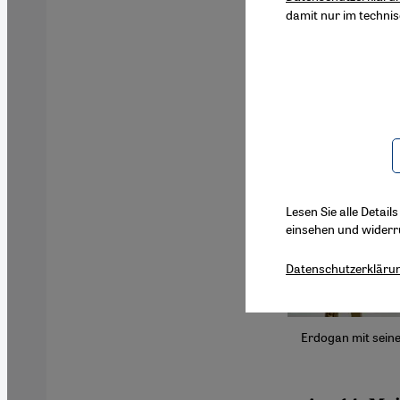
damit nur im techni
Lesen Sie alle Detail
einsehen und widerr
Datenschutzerkläru
Erdogan mit seine