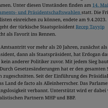
men. Unter diesen Umständen finden am
14. Mai
laments- und Präsidentschaftswahlen
statt. Die Fri
isten einreichen zu können, endete am 9.4.2023
geht der türkische Staatspräsident
Recep Tayyip
cht als Favorit ins Rennen.
 Amtsantritt vor mehr als 20 Jahren, zunächst als
sident, dann als Staatspräsident, hat Erdogan d
 kein anderer Politiker zuvor. Mit jedem Sieg baut
 Durch Gesetzesänderungen hat er den gesamten S
n zugeschnitten. Seit der Einführung des Präsidi
das Land de facto als Alleinherrscher. Das Parlame
ngslosigkeit verbannt. Unterstützt wird er dabei
alistischen Partnern MHP und BBP.