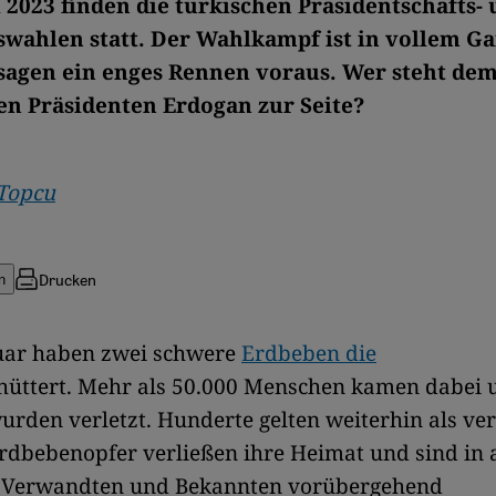
 2023 finden die türkischen Präsidentschafts-
wahlen statt. Der Wahlkampf ist in vollem Ga
agen ein enges Rennen voraus. Wer steht de
n Präsidenten Erdogan zur Seite?
Topcu
Drucken
n
uar haben zwei schwere
Erdbeben die
hüttert. Mehr als 50.000 Menschen kamen dabei 
rden verletzt. Hunderte gelten weiterhin als ver
rdbebenopfer verließen ihre Heimat und sind in
i Verwandten und Bekannten vorübergehend