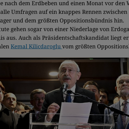
e nach dem Erdbeben und einen Monat vor den 
t alle Umfragen auf ein knappes Rennen zwische
lager und dem größten Oppositionsbündnis hin.
itute gehen sogar von einer Niederlage von Erdog
 aus. Auch als Präsidentschaftskandidat liegt er
alen
Kemal Kilicdaroglu
vom größten Oppositions