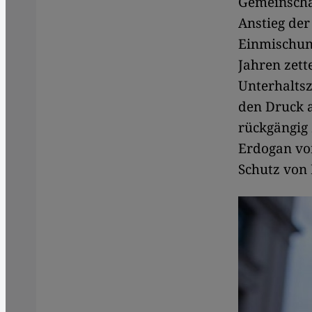
Gemeinschaf
Anstieg der
Einmischung
Jahren zet
Unterhaltsz
den Druck a
rückgängig 
Erdogan vor
Schutz von 