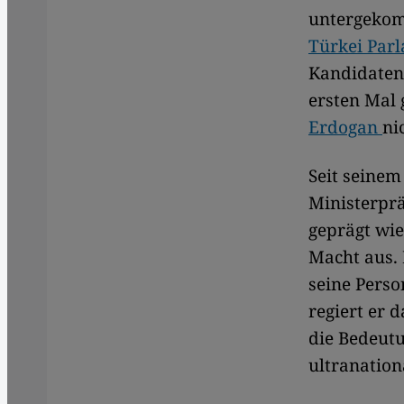
untergekom
Türkei Par
Kandidatenl
ersten Mal 
Erdogan
ni
Seit seinem
Ministerprä
geprägt wie
Macht aus.
seine Perso
regiert er 
die Bedeutu
ultranation