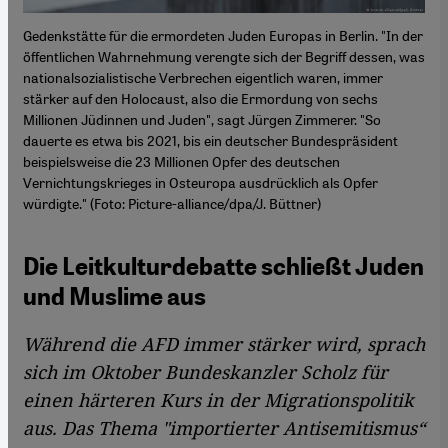
Gedenkstätte für die ermordeten Juden Europas in Berlin. "In der
öffentlichen Wahrnehmung verengte sich der Begriff dessen, was
nationalsozialistische Verbrechen eigentlich waren, immer
stärker auf den Holocaust, also die Ermordung von sechs
Millionen Jüdinnen und Juden", sagt Jürgen Zimmerer. "So
dauerte es etwa bis 2021, bis ein deutscher Bundespräsident
beispielsweise die 23 Millionen Opfer des deutschen
Vernichtungskrieges in Osteuropa ausdrücklich als Opfer
würdigte." (Foto: Picture-alliance/dpa/J. Büttner)
Die Leitkulturdebatte schließt Juden
und Muslime aus
Während die AFD immer stärker wird, sprach
sich im Oktober Bundeskanzler Scholz für
einen härteren Kurs in der Migrationspolitik
aus. Das Thema "importierter Antisemitismus“