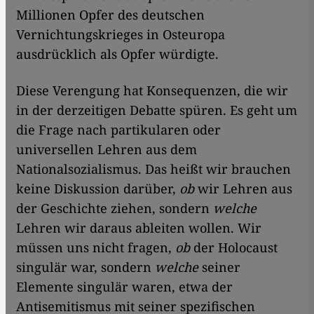
Millionen Opfer des deutschen
Vernichtungskrieges in Osteuropa
ausdrücklich als Opfer würdigte.
Diese Verengung hat Konsequenzen, die wir
in der derzeitigen Debatte spüren. Es geht um
die Frage nach partikularen oder
universellen Lehren aus dem
Nationalsozialismus. Das heißt wir brauchen
keine Diskussion darüber,
ob
wir Lehren aus
der Geschichte ziehen, sondern
welche
Lehren wir daraus ableiten wollen. Wir
müssen uns nicht fragen,
ob
der Holocaust
singulär war, sondern
welche
seiner
Elemente singulär waren, etwa der
Antisemitismus mit seiner spezifischen