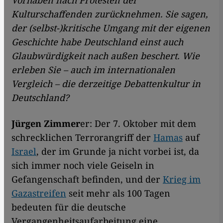
Vorhaben nach Protesten der
Kulturschaffenden zurücknehmen. Sie sagen,
der (selbst-)kritische Umgang mit der eigenen
Geschichte habe Deutschland einst auch
Glaubwürdigkeit nach außen beschert. Wie
erleben Sie – auch im internationalen
Vergleich – die derzeitige Debattenkultur in
Deutschland?
Jürgen Zimmer
er: Der 7. Oktober mit dem
schrecklichen Terrorangriff der
Hamas
auf
Israel
, der im Grunde ja nicht vorbei ist, da
sich immer noch viele Geiseln in
Gefangenschaft befinden, und der
Krieg im
Gazastreifen
seit mehr als 100 Tagen
bedeuten für die deutsche
Vergangenheitsaufarbeitung eine