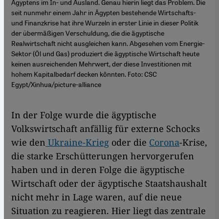
Ägyptens im In- und Ausland. Genau hierin liegt das Problem. Die
seit nunmehr einem Jahr in Ägypten bestehende Wirtschafts-
und Finanzkrise hat ihre Wurzeln in erster Linie in dieser Politik
der übermäßigen Verschuldung, die die ägyptische
Realwirtschaft nicht ausgleichen kann. Abgesehen vom Energie-
Sektor (Öl und Gas) produziert die ägyptische Wirtschaft heute
keinen ausreichenden Mehrwert, der diese Investitionen mit
hohem Kapitalbedarf decken könnten. Foto: CSC
Egypt/Xinhua/picture-alliance
In der Folge wurde die ägyptische
Volkswirtschaft anfällig für externe Schocks
wie den
Ukraine-Krieg
oder die
Corona
-Krise,
die starke Erschütterungen hervorgerufen
haben und in deren Folge die ägyptische
Wirtschaft oder der ägyptische Staatshaushalt
nicht mehr in Lage waren, auf die neue
Situation zu reagieren. Hier liegt das zentrale