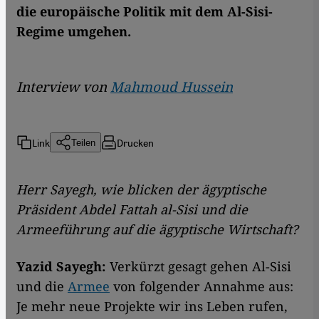
die europäische Politik mit dem Al-Sisi-
Regime umgehen.
Interview von
Mahmoud Hussein
Link
Drucken
Teilen
Herr Sayegh, w
ie blicken der ägyptische
Präsident Abdel Fattah al-Sisi und die
Armeeführung auf die ägyptische Wirtschaft?
Yazid Sayegh:
Verkürzt gesagt gehen Al-Sisi
und die
Armee
von folgender Annahme aus:
Je mehr neue Projekte wir ins Leben rufen,