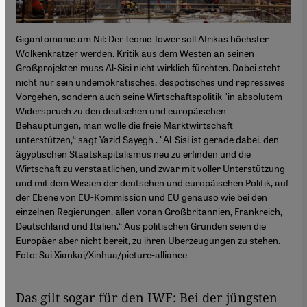
Gigantomanie am Nil: Der Iconic Tower soll Afrikas höchster
Wolkenkratzer werden. Kritik aus dem Westen an seinen
Großprojekten muss Al-Sisi nicht wirklich fürchten. Dabei steht
nicht nur sein undemokratisches, despotisches und repressives
Vorgehen, sondern auch seine Wirtschaftspolitik "in absolutem
Widerspruch zu den deutschen und europäischen
Behauptungen, man wolle die freie Marktwirtschaft
unterstützen,“ sagt Yazid Sayegh . "Al-Sisi ist gerade dabei, den
ägyptischen Staatskapitalismus neu zu erfinden und die
Wirtschaft zu verstaatlichen, und zwar mit voller Unterstützung
und mit dem Wissen der deutschen und europäischen Politik, auf
der Ebene von EU-Kommission und EU genauso wie bei den
einzelnen Regierungen, allen voran Großbritannien, Frankreich,
Deutschland und Italien.“ Aus politischen Gründen seien die
Europäer aber nicht bereit, zu ihren Überzeugungen zu stehen.
Foto: Sui Xiankai/Xinhua/picture-alliance
Das gilt sogar für den IWF: Bei der jüngsten