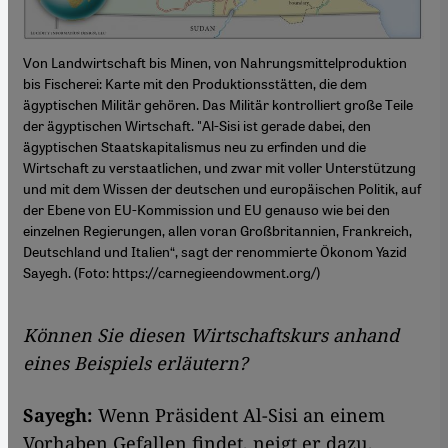
Von Landwirtschaft bis Minen, von Nahrungsmittelproduktion
bis Fischerei: Karte mit den Produktionsstätten, die dem
ägyptischen Militär gehören. Das Militär kontrolliert große Teile
der ägyptischen Wirtschaft. "Al-Sisi ist gerade dabei, den
ägyptischen Staatskapitalismus neu zu erfinden und die
Wirtschaft zu verstaatlichen, und zwar mit voller Unterstützung
und mit dem Wissen der deutschen und europäischen Politik, auf
der Ebene von EU-Kommission und EU genauso wie bei den
einzelnen Regierungen, allen voran Großbritannien, Frankreich,
Deutschland und Italien“, sagt der renommierte Ökonom Yazid
Sayegh. (Foto:
https://carnegieendowment.org/
)
Können Sie diesen Wirtschaftskurs anhand
eines Beispiels erläutern?
Sayegh:
Wenn Präsident Al-Sisi an einem
Vorhaben Gefallen findet, neigt er dazu,